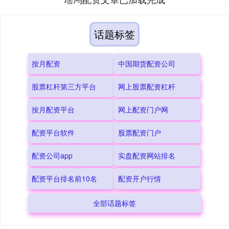
话题标签
按月配资
中国期货配资公司
股票杠杆第三方平台
网上股票配资杠杆
按月配资平台
网上配资门户网
配资平台软件
股票配资门户
配资公司app
实盘配资网站排名
配资平台排名前10名
配资开户行情
全部话题标签