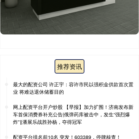
推荐资讯
最大的配资公司 许正宇：容许市民以强积金供款首次置
业 将难达退休储蓄目的
网上配资平台开户炒股 【早报】加力扩围！济南发布新
车首保消费券补充公告|俄弹药库被击中，发生“强烈爆
炸”‖潘展乐战胜孙杨，夺得冠军
配资平台排名前10名 突发！603389，停牌核查！