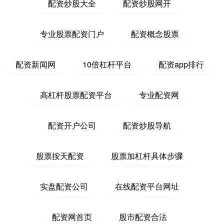
配资炒股大全
配资炒股网开
专业股票配资门户
配资概念股票
配资新闻网
10倍杠杆平台
配资app排行
高杠杆股票配资平台
专业配资网
配资开户公司
配资炒股导航
股票按天配资
股票加杠杆具体步骤
实盘配资公司
在线配资平台网址
配资网首页
股市配资合法