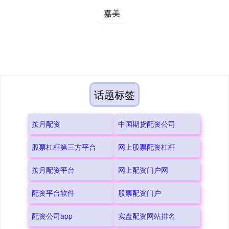
嘉美
话题标签
按月配资
中国期货配资公司
股票杠杆第三方平台
网上股票配资杠杆
按月配资平台
网上配资门户网
配资平台软件
股票配资门户
配资公司app
实盘配资网站排名