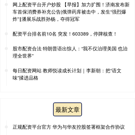
网上配资平台开户炒股 【早报】加力扩围！济南发布新
车首保消费券补充公告|俄弹药库被击中，发生“强烈爆
炸”‖潘展乐战胜孙杨，夺得冠军
配资平台排名前10名 突发！603389，停牌核查！
股市配资合法 特朗普语出惊人：“我不仅治理美国 也治
理全世界”
每日配资网站 教师悦读成长计划｜李新朝：把“语文
味”揉进品格
最新文章
正规配资平台官方 华为与华友控股签署框架合作协议