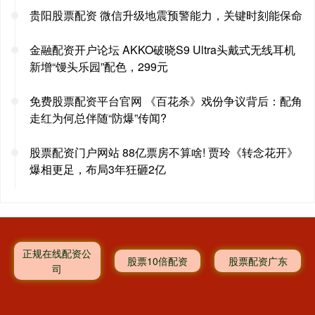
贵阳股票配资 微信升级地震预警能力，关键时刻能保命
金融配资开户论坛 AKKO破晓S9 Ultra头戴式无线耳机
新增“馒头乐园”配色，299元
免费股票配资平台官网 《百花杀》戏份争议背后：配角
走红为何总伴随“防爆”传闻?
股票配资门户网站 88亿票房不算啥! 贾玲《转念花开》
爆相更足，布局3年狂砸2亿
正规在线配资公
股票10倍配资
股票配资广东
司