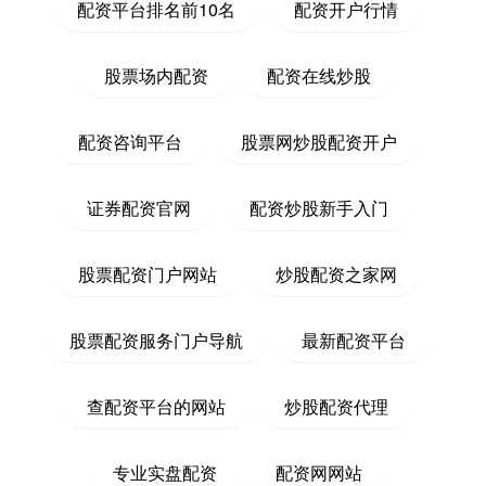
配资平台排名前10名
配资开户行情
股票场内配资
配资在线炒股
配资咨询平台
股票网炒股配资开户
证券配资官网
配资炒股新手入门
股票配资门户网站
炒股配资之家网
股票配资服务门户导航
最新配资平台
查配资平台的网站
炒股配资代理
专业实盘配资
配资网网站