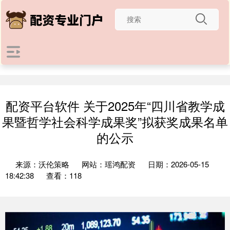
配资平台软件 关于2025年“四川省教学成
果暨哲学社会科学成果奖”拟获奖成果名单
的公示
来源：沃伦策略
网站：瑶鸿配资
日期：2026-05-15
18:42:38
查看：118